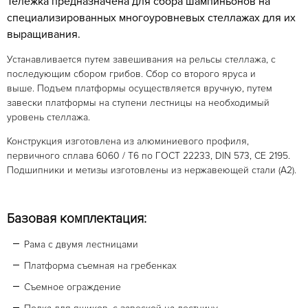
Тележка предназначена для сбора шампиньонов на
специализированных многоуровневых стеллажах для их
выращивания.
Устанавливается путем завешивания на рельсы стеллажа, с
последующим сбором грибов. Сбор со второго яруса и
выше. Подъем платформы осуществляется вручную, путем
завески платформы на ступени лестницы на необходимый
уровень стеллажа.
Конструкция изготовлена из алюминиевого профиля,
первичного сплава 6060 / Т6 по ГОСТ 22233, DIN 573, CE 2195.
Подшипники и метизы изготовлены из нержавеющей стали (А2).
Базовая комплектация:
Рама с двумя лестницами
Платформа съемная на гребенках
Съемное ограждение