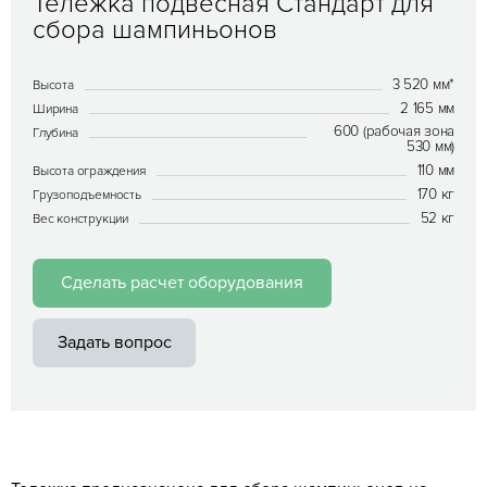
Тележка подвесная Стандарт для
сбора шампиньонов
3 520 мм*
Высота
2 165 мм
Ширина
600 (рабочая зона
Глубина
530 мм)
110 мм
Высота ограждения
170 кг
Грузоподъемность
52 кг
Вес конструкции
Сделать расчет оборудования
Задать вопрос