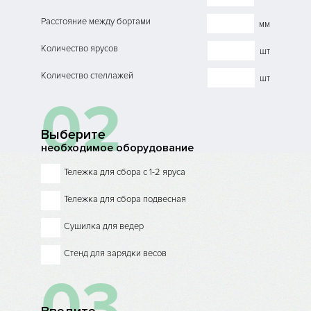
Расстояние между бортами
мм
Количество ярусов
шт
Количество стеллажей
шт
02
Выберите
необходимое оборудование
Тележка для сбора с 1-2 яруса
Тележка для сбора подвесная
Сушилка для ведер
Стенд для зарядки весов
03