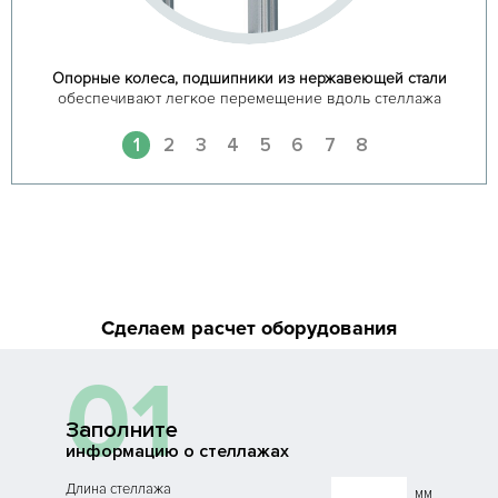
Опорные колеса, подшипники из нержавеющей стали
обеспечивают легкое перемещение вдоль стеллажа
1
2
3
4
5
6
7
8
Сделаем расчет оборудования
01
Заполните
информацию о стеллажах
Длина стеллажа
мм