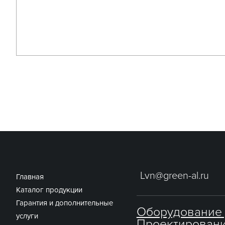
Lvn@green-al.ru
Главная
Каталог продукции
Гарантия и дополнительные
Оборудование
услуги
Проектировани