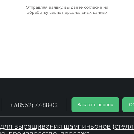
Отправляя заявку, вы даете согласие на
обработку своих персональных данных
+7(8552) 77-88-03
Заказать звонок
Об
 для выращивания шампиньонов
(
стел
е, производство, продажа